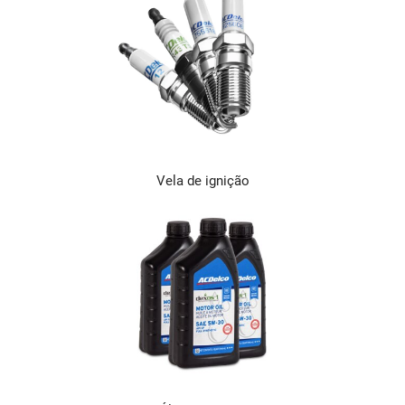
Vela de ignição