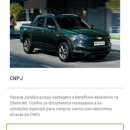
CNPJ
Pessoa Jurídica possui vantagens e benefícios exclusivos na
Chevrolet. Confira os documentos necessários e as
condições especiais para comprar carros com descontos
através do CNPJ.