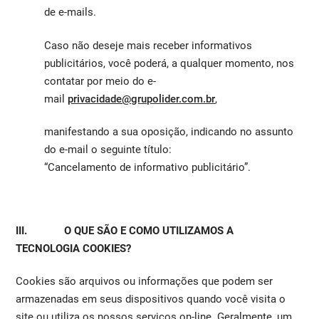
de e-mails.
Caso não deseje mais receber informativos
publicitários, você poderá, a qualquer momento, nos
contatar por meio do e-
mail
privacidade@grupolider.com.br
,
manifestando a sua oposição, indicando no assunto
do e-mail o seguinte título:
“Cancelamento de informativo publicitário”.
III. O QUE SÃO E COMO UTILIZAMOS A
TECNOLOGIA COOKIES?
Cookies são arquivos ou informações que podem ser
armazenadas em seus dispositivos quando você visita o
site ou utiliza os nossos serviços on-line. Geralmente, um