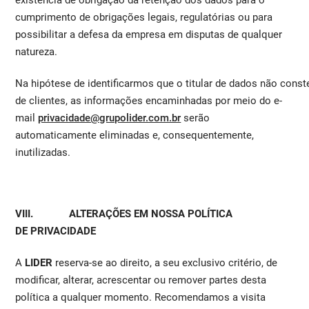
existência de obrigação da retenção dos dados para o
cumprimento de obrigações legais, regulatórias ou para
possibilitar a defesa da empresa em disputas de qualquer
natureza.
Na hipótese de identificarmos que o titular de dados não con
de clientes, as informações encaminhadas por meio do e-
mail
privacidade@grupolider.com.br
serão
automaticamente eliminadas e, consequentemente,
inutilizadas.
VIII. ALTERAÇÕES EM NOSSA POLÍTICA
DE PRIVACIDADE
A
LIDER
reserva-se ao direito, a seu exclusivo critério, de
modificar, alterar, acrescentar ou remover partes desta
política a qualquer momento. Recomendamos a visita