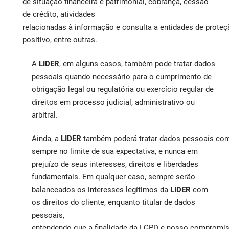
de situação financeira e patrimonial, cobrança, cessão
de crédito, atividades
relacionadas à informação e consulta a entidades de proteç
positivo, entre outras.
A
LIDER
, em alguns casos, também pode tratar dados
pessoais quando necessário para o cumprimento de
obrigação legal ou regulatória ou exercício regular de
direitos em processo judicial, administrativo ou
arbitral.
Ainda, a
LIDER
também poderá tratar dados pessoais com 
sempre no limite de sua expectativa, e nunca em
prejuízo de seus interesses, direitos e liberdades
fundamentais. Em qualquer caso, sempre serão
balanceados os interesses legítimos da
LIDER
com
os direitos do cliente, enquanto titular de dados
pessoais,
entendendo que a finalidade da LGPD e nosso compromis