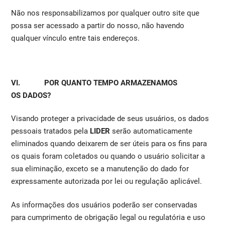
Não nos responsabilizamos por qualquer outro site que
possa ser acessado a partir do nosso, não havendo
qualquer vínculo entre tais endereços.
VI. POR QUANTO TEMPO ARMAZENAMOS
OS DADOS?
Visando proteger a privacidade de seus usuários, os dados
pessoais tratados pela
LIDER
serão automaticamente
eliminados quando deixarem de ser úteis para os fins para
os quais foram coletados ou quando o usuário solicitar a
sua eliminação, exceto se a manutenção do dado for
expressamente autorizada por lei ou regulação aplicável.
As informações dos usuários poderão ser conservadas
para cumprimento de obrigação legal ou regulatória e uso