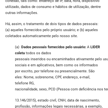
conexão, tais como: endereço de IP, data, hora, dispositivo
utilizado, dados de consumo e hábitos de utilização, dentre
outras informações.
Há, assim, o tratamento de dois tipos de dados pessoais:
(a) aqueles fornecidos pelo próprio usuário; e (b) aqueles
coletados automaticamente pelo nosso site.
(a)
Dados pessoais fornecidos pelo usuário:
A
LIDER
coleta
todos os dados
pessoais inseridos ou encaminhados ativamente pelo usu
sociais e em aplicativos, bem como os informados
por escrito, por telefone ou presencialmente. São
eles: Nome, sobrenome, CPF, endereço, e-mail,
telefone RG,
nacionalidade, sexo, PCD (Pessoa com deficiência nos te
13.146/2015), estado civil, CNH, data de nascimento,
profissão, informações legais necessárias, a exemplo,